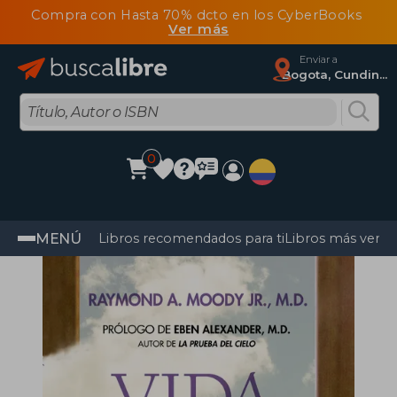
Compra con Hasta 70% dcto en los CyberBooks
Ver más
Enviar a
Bogota, Cundinamarca
0
MENÚ
Libros recomendados para ti
Libros más vendi