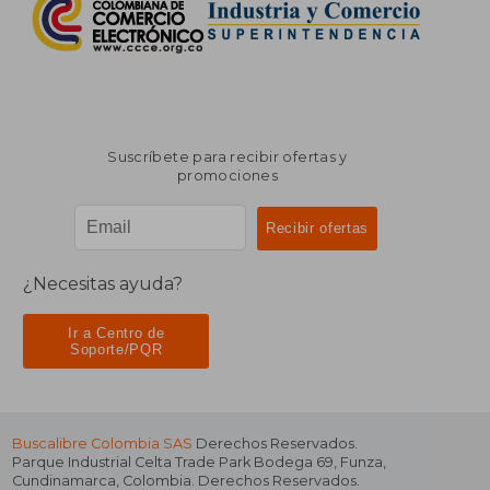
Suscríbete para recibir ofertas y
promociones
¿Necesitas ayuda?
Ir a Centro de
Soporte/PQR
Buscalibre Colombia SAS
Derechos Reservados.
Parque Industrial Celta Trade Park Bodega 69
,
Funza
,
Cundinamarca
,
Colombia
. Derechos Reservados.