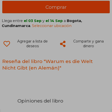
Comprar
Llega entre
el 03 Sep
y
el 14 Sep
a
Bogota,
Cundinamarca
.
Seleccionar ubicación
Agregar a lista de
Comparte y gana
deseos
dinero
Reseña del libro "Warum es die Welt
Nicht Gibt (en Alemán)"
Opiniones del libro