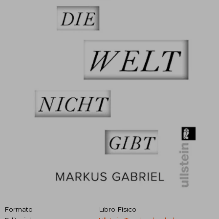
Formato
Libro Físico