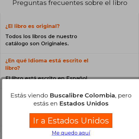
Preguntas frecuentes sobre el libro
¿El libro es original?
Todos los libros de nuestro
catálogo son Originales.
¿En qué Idioma está escrito el
libro?
El libro está escrito en Español.
Estás viendo
Buscalibre Colombia
, pero
¿Cuál es la encuadernación de este libro?
estás en
Estados Unidos
La encuadernación de esta edición es Tapa
Blanda.
Ir a Estados Unidos
Me quedo aquí