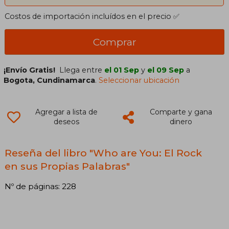
Costos de importación incluídos en el precio ✅
Comprar
¡Envío Gratis!
Llega entre
el 01 Sep
y
el 09 Sep
a
Bogota, Cundinamarca
.
Seleccionar ubicación
Agregar a lista de
Comparte y gana
deseos
dinero
Reseña del libro "Who are You: El Rock
en sus Propias Palabras"
Nº de páginas: 228