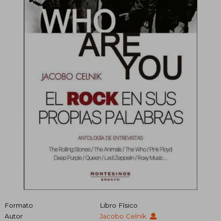
Formato
Libro Físico
Autor
Jacobo Celnik