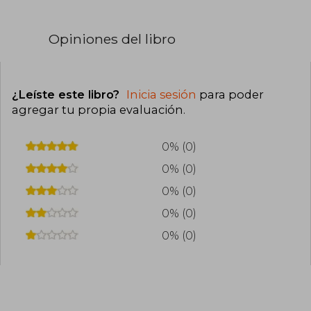
Opiniones del libro
¿Leíste este libro?
Inicia sesión
para poder
agregar tu propia evaluación
.
0% (0)
0% (0)
0% (0)
0% (0)
0% (0)