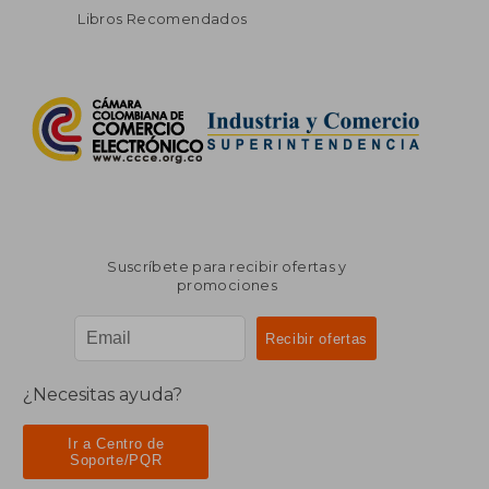
Libros Recomendados
Suscríbete para recibir ofertas y
promociones
¿Necesitas ayuda?
Ir a Centro de
Soporte/PQR