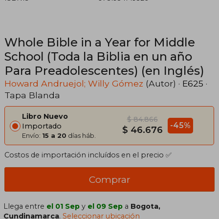
Whole Bible in a Year for Middle
School (Toda la Biblia en un año
Para Preadolescentes) (en Inglés)
Howard Andruejol; Willy Gómez
(Autor) ·
E625
·
Tapa Blanda
Libro Nuevo
$ 84.866
-45%
Importado
$ 46.676
Envío:
15 a 20
días háb.
Costos de importación incluídos en el precio ✅
Comprar
Llega entre
el 01 Sep
y
el 09 Sep
a
Bogota,
Cundinamarca
.
Seleccionar ubicación