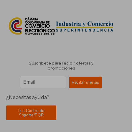
Suscríbete para recibir ofertas y
promociones
¿Necesitas ayuda?
Ir a Centro de
Soporte/PQR