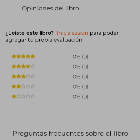
Opiniones del libro
¿Leíste este libro?
Inicia sesión
para poder
agregar tu propia evaluación
.
0% (0)
0% (0)
0% (0)
0% (0)
0% (0)
Preguntas frecuentes sobre el libro