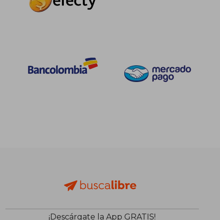
¡Descárgate la App GRATIS!