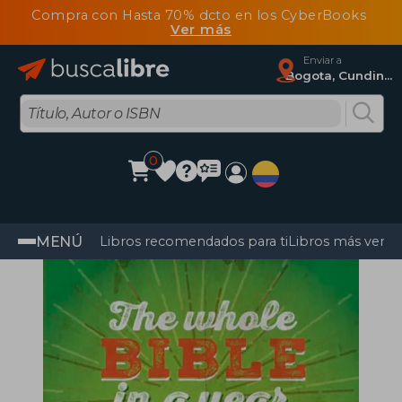
Compra con Hasta 70% dcto en los CyberBooks
Ver más
Enviar a
Bogota, Cundinamarca
0
MENÚ
Libros recomendados para ti
Libros más vendi