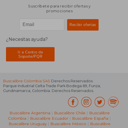
Suscríbete para recibir ofertas y
promociones
¿Necesitas ayuda?
Ir a Centro de
Soporte/PQR
Buscalibre Colombia SAS
Derechos Reservados.
Parque Industrial Celta Trade Park Bodega 69
,
Funza
,
Cundinamarca
,
Colombia
. Derechos Reservados.
Buscalibre Argentina
|
Buscalibre Chile
|
Buscalibre
Colombia
|
Buscalibre Ecuador
|
Buscalibre España
|
Buscalibre Uruguay
|
Buscalibre México
|
Buscalibre