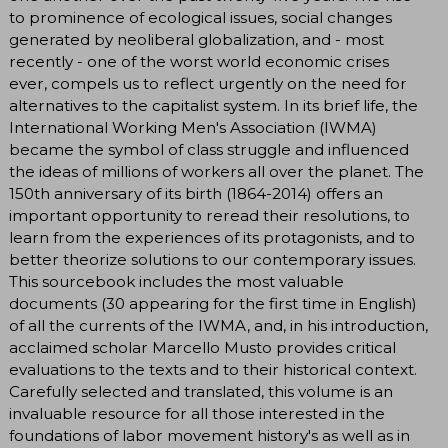
to prominence of ecological issues, social changes
generated by neoliberal globalization, and - most
recently - one of the worst world economic crises
ever, compels us to reflect urgently on the need for
alternatives to the capitalist system. In its brief life, the
International Working Men's Association (IWMA)
became the symbol of class struggle and influenced
the ideas of millions of workers all over the planet. The
150th anniversary of its birth (1864-2014) offers an
important opportunity to reread their resolutions, to
learn from the experiences of its protagonists, and to
better theorize solutions to our contemporary issues.
This sourcebook includes the most valuable
documents (30 appearing for the first time in English)
of all the currents of the IWMA, and, in his introduction,
acclaimed scholar Marcello Musto provides critical
evaluations to the texts and to their historical context.
Carefully selected and translated, this volume is an
invaluable resource for all those interested in the
foundations of labor movement history's as well as in