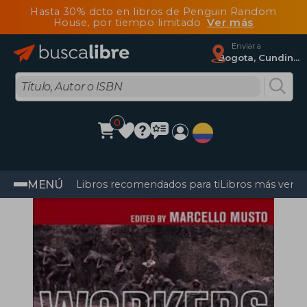
Hasta 30% dcto en libros de Penguin Random
House, por tiempo limitado
Ver más
Enviar a
Bogota, Cundinamarca
0
MENÚ
Libros recomendados para ti
Libros más vendi