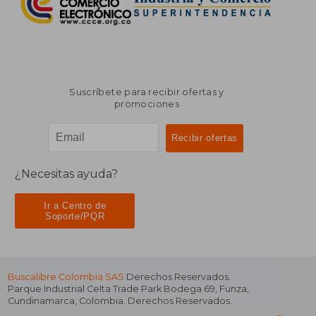
Suscríbete para recibir ofertas y
promociones
¿Necesitas ayuda?
Ir a Centro de
Soporte/PQR
Buscalibre Colombia SAS
Derechos Reservados.
Parque Industrial Celta Trade Park Bodega 69
,
Funza
,
Cundinamarca
,
Colombia
. Derechos Reservados.