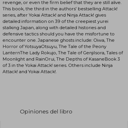
revenge, or even the firm belief that they are still alive.
This book, the third in the authors' bestselling Attack!
series, after Yokai Attack! and Ninja Attack! gives
detailed information on 39 of the creepiest yurei
stalking Japan, along with detailed histories and
defensive tactics should you have the misfortune to
encounter one. Japanese ghosts include: Oiwa, The
Horror of YotsuyaOtsuyu, The Tale of the Peony
LanternThe Lady Rokujo, The Tale of GenjiIsora, Tales of
Moonlight and RainOrui, The Depths of KasaneBook 3
of 3 in the Yokai Attack! series. Others include Ninja
Attack! and Yokai Attack!.
Opiniones del libro