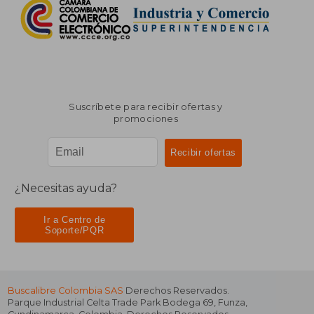
Suscríbete para recibir ofertas y
promociones
¿Necesitas ayuda?
Ir a Centro de
Soporte/PQR
Buscalibre Colombia SAS
Derechos Reservados.
Parque Industrial Celta Trade Park Bodega 69
,
Funza
,