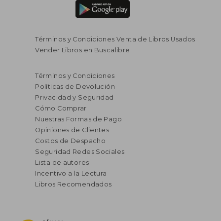
Términos y Condiciones Venta de Libros Usados
Vender Libros en Buscalibre
$ 6.000
$ 20.0
10%
10%
dcto.
dcto.
$ 5.400
$ 18.0
Términos y Condiciones
Políticas de Devolución
Privacidad y Seguridad
Cómo Comprar
Nuestras Formas de Pago
Opiniones de Clientes
Costos de Despacho
Seguridad Redes Sociales
Lista de autores
Incentivo a la Lectura
Libros Recomendados