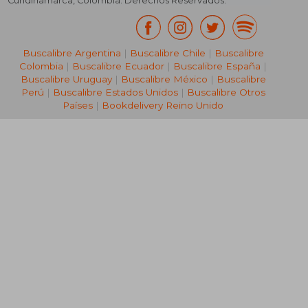
Cundinamarca
,
Colombia
. Derechos Reservados.
Buscalibre Argentina
|
Buscalibre Chile
|
Buscalibre
Colombia
|
Buscalibre Ecuador
|
Buscalibre España
|
Buscalibre Uruguay
|
Buscalibre México
|
Buscalibre
Perú
|
Buscalibre Estados Unidos
|
Buscalibre Otros
Países
|
Bookdelivery Reino Unido