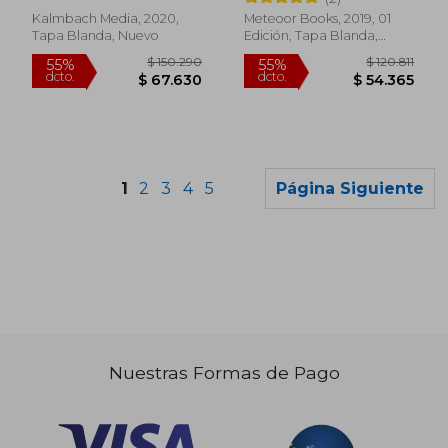
Kalmbach Media, 2020,
Meteoor Books, 2019, 01
Tapa Blanda, Nuevo
Edición, Tapa Blanda,
Nuevo
1
2
3
4
5
Página Siguiente
Nuestras Formas de Pago
$ 72.705
$ 112.
45%
55%
dcto.
dcto.
$ 39.988
$ 50.7