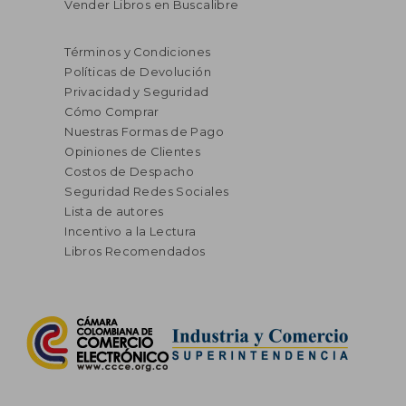
Vender Libros en Buscalibre
$ 150.290
$ 120.
55%
55%
dcto.
dcto.
$ 67.630
$ 54.3
Términos y Condiciones
Políticas de Devolución
Privacidad y Seguridad
Cómo Comprar
Nuestras Formas de Pago
Opiniones de Clientes
Costos de Despacho
Seguridad Redes Sociales
Lista de autores
Incentivo a la Lectura
Libros Recomendados