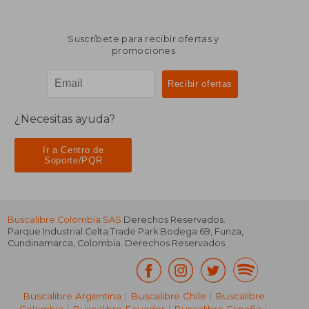
Suscríbete para recibir ofertas y
promociones
¿Necesitas ayuda?
Ir a Centro de
Soporte/PQR
Buscalibre Colombia SAS
Derechos Reservados.
Parque Industrial Celta Trade Park Bodega 69
,
Funza
,
Cundinamarca
,
Colombia
. Derechos Reservados.
Buscalibre Argentina
|
Buscalibre Chile
|
Buscalibre