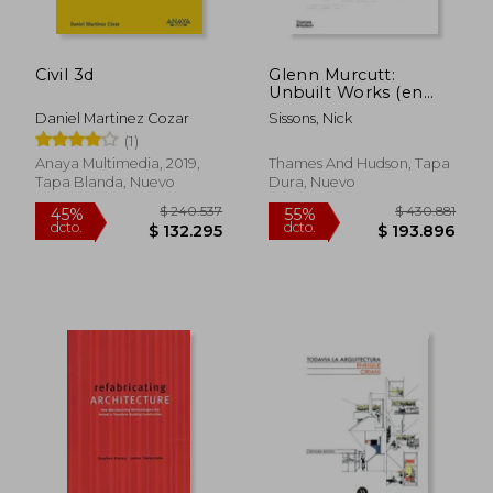
Civil 3d
Glenn Murcutt:
Unbuilt Works (en
Inglés)
Daniel Martinez Cozar
Sissons, Nick
(1)
Anaya Multimedia, 2019,
Thames And Hudson, Tapa
Tapa Blanda, Nuevo
Dura, Nuevo