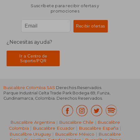
Suscríbete para recibir ofertas y
promociones
¿Necesitas ayuda?
Ir a Centro de
Soporte/PQR
Buscalibre Colombia SAS
Derechos Reservados.
Parque Industrial Celta Trade Park Bodega 69
,
Funza
,
Cundinamarca
,
Colombia
. Derechos Reservados.
Buscalibre Argentina
|
Buscalibre Chile
|
Buscalibre
Colombia
|
Buscalibre Ecuador
|
Buscalibre España
|
Buscalibre Uruguay
|
Buscalibre México
|
Buscalibre