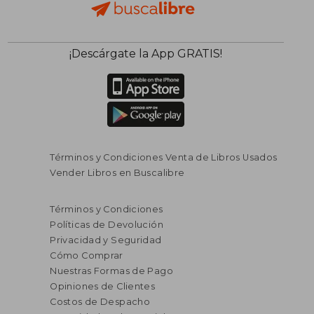
¡Descárgate la App GRATIS!
Términos y Condiciones Venta de Libros Usados
Vender Libros en Buscalibre
$ 293.147
$ 164.0
45%
45%
Términos y Condiciones
dcto.
dcto.
$ 161.231
$ 90.2
Políticas de Devolución
Privacidad y Seguridad
Cómo Comprar
Nuestras Formas de Pago
Opiniones de Clientes
Costos de Despacho