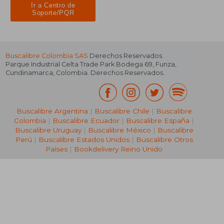
Ir a Centro de
Soporte/PQR
Buscalibre Colombia SAS
Derechos Reservados.
Parque Industrial Celta Trade Park Bodega 69
,
Funza
,
Cundinamarca
,
Colombia
. Derechos Reservados.
Buscalibre Argentina
|
Buscalibre Chile
|
Buscalibre
Colombia
|
Buscalibre Ecuador
|
Buscalibre España
|
Buscalibre Uruguay
|
Buscalibre México
|
Buscalibre
Perú
|
Buscalibre Estados Unidos
|
Buscalibre Otros
Países
|
Bookdelivery Reino Unido