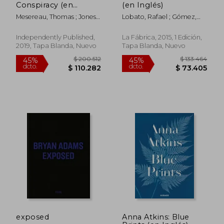
Conspiracy (en
(en Inglés)
Inglés)
Mesereau, Thomas ; Jones,
Lobato, Rafael ; Gómez,
Aphrodite
Paco
Independently Published,
La Fábrica, 2015, 1 Edición,
Rápido
2019, Tapa Blanda, Nuevo
Tapa Blanda, Nuevo
$ 83.000
$ 290.0
10%
45%
dcto.
dcto.
$ 74.700
$ 159.5
exposed
Anna Atkins: Blue