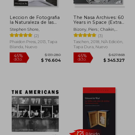
Leccion de Fotografia
The Nasa Archives: 60
la Naturaleza de las
Years in Space (Extra
Fotografias
Large) (en Inglés)
Stephen Shore,
Bizony, Piers ; Chaikin,
Andrew ; Launius, Roger
(2)
(3)
Phaidon Press, 2013, Tapa
Taschen, 2018, N/A Edición,
Blanda, Nuevo
Tapa Dura, Nuevo