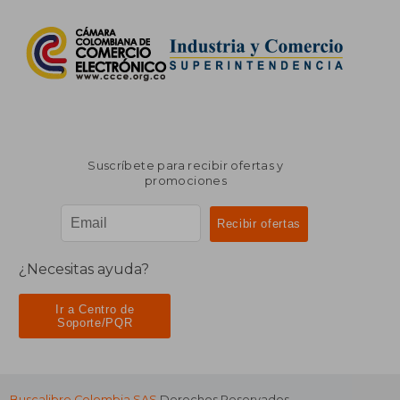
Suscríbete para recibir ofertas y
promociones
¿Necesitas ayuda?
Ir a Centro de
Soporte/PQR
Buscalibre Colombia SAS
Derechos Reservados.