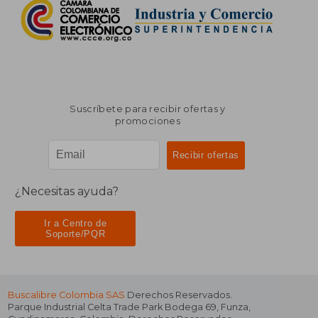
Suscríbete para recibir ofertas y
promociones
¿Necesitas ayuda?
Ir a Centro de
Soporte/PQR
Buscalibre Colombia SAS
Derechos Reservados.
Parque Industrial Celta Trade Park Bodega 69
,
Funza
,