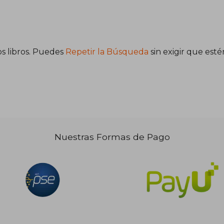
s libros. Puedes
Repetir la Búsqueda
sin exigir que est
42.915
8.603
Nuestras Formas de Pago