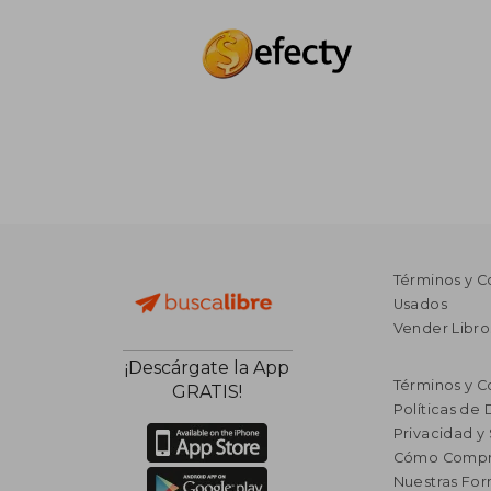
Términos y C
Usados
Vender Libro
¡Descárgate la App
Términos y C
GRATIS!
Políticas de
Privacidad y
Cómo Compr
Nuestras Fo