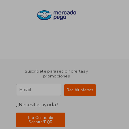
Suscríbete para recibir ofertas y
promociones
¿Necesitas ayuda?
Ir a Centro de
Soporte/PQR