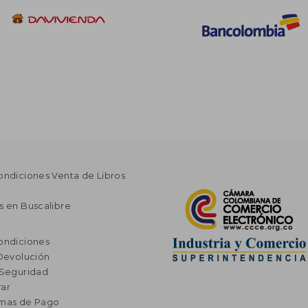
ondiciones Venta de Libros
s en Buscalibre
ondiciones
 Devolución
 Seguridad
ar
rmas de Pago