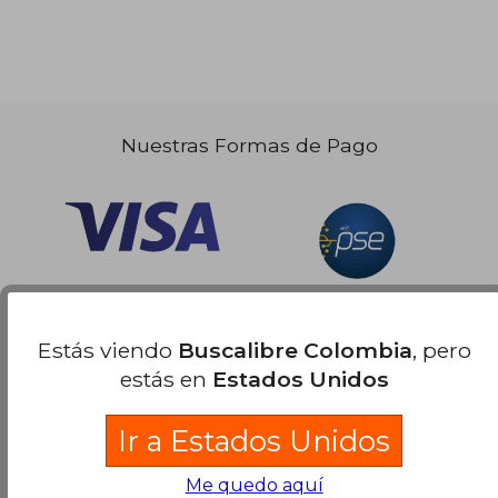
Nuestras Formas de Pago
Estás viendo
Buscalibre Colombia
, pero
estás en
Estados Unidos
Ir a Estados Unidos
Me quedo aquí