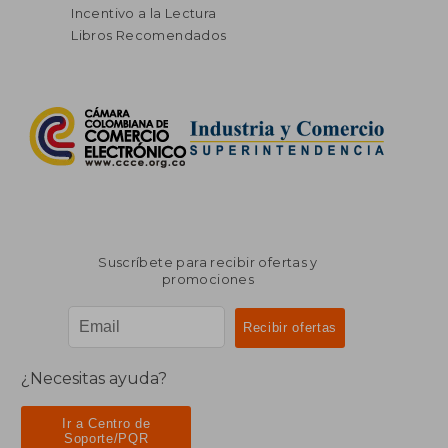
Incentivo a la Lectura
Libros Recomendados
Suscríbete para recibir ofertas y
promociones
¿Necesitas ayuda?
Ir a Centro de
Soporte/PQR