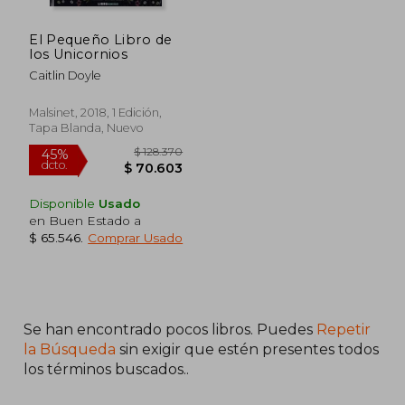
El Pequeño Libro de
los Unicornios
Caitlin Doyle
Malsinet, 2018, 1 Edición,
Tapa Blanda, Nuevo
Disponible
Usado
en Buen Estado a
$ 65.546
.
Comprar Usado
$ 128.370
45%
dcto.
$ 70.603
Se han encontrado pocos libros. Puedes
Repetir
la Búsqueda
sin exigir que estén presentes todos
los términos buscados..