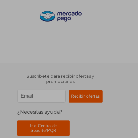
Suscríbete para recibir ofertas y
promociones
¿Necesitas ayuda?
Ir a Centro de
Soporte/PQR