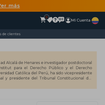
Ver más
0
Mi Cuenta
 de clientes
ad Alcalá de Henares e investigador postdoctoral
nstitut para el Derecho Público y el Derecho
versidad Católica del Perú, ha sido vicepresidente
al y presidente del Tribunal Constitucional del