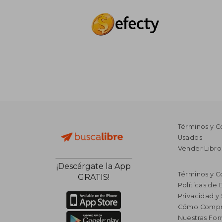
Términos y C
Usados
Vender Libro
¡Descárgate la App
Términos y C
GRATIS!
Políticas de
Privacidad y
Cómo Compr
Nuestras Fo