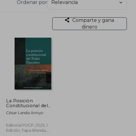
Ordenar por
Comparte y gana
dinero
La Posición
Constitucional del
Poder Ejecutivo
César Landa Arroyo
Editorial PUCP, 2023, 1
Edición, Tapa Blanda,
Nuevo