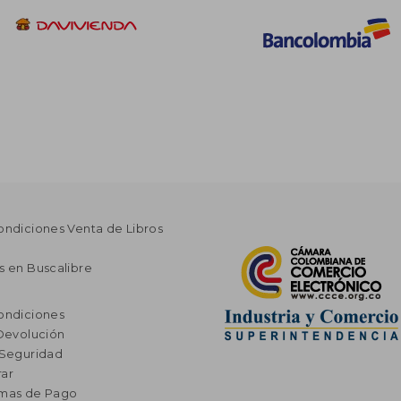
ondiciones Venta de Libros
s en Buscalibre
ondiciones
 Devolución
 Seguridad
ar
rmas de Pago