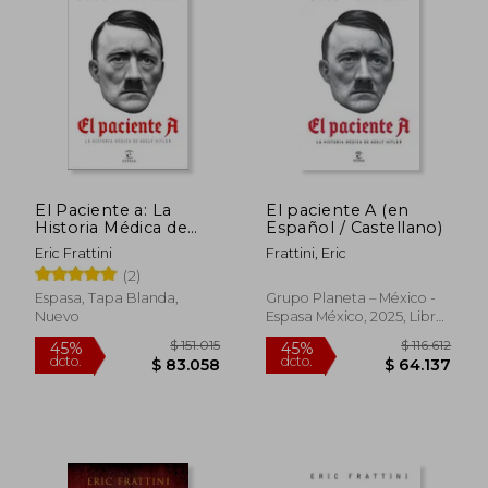
El Paciente a: La
El paciente A (en
Historia Médica de
Español / Castellano)
Adolf Hitler
Eric Frattini
Frattini, Eric
(2)
$ 1.173.636
$ 98.0
45%
45%
Espasa, Tapa Blanda,
Grupo Planeta – México -
dcto.
dcto.
$ 645.500
$ 53.9
Nuevo
Espasa México, 2025, Libro
De Pasta Blanda
(paperback), Nuevo