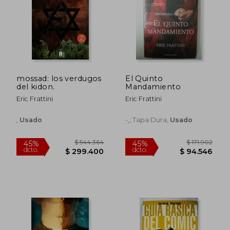
mossad: los verdugos
El Quinto
del kidon.
Mandamiento
Eric Frattini
Eric Frattini
,
Usado
-,, Tapa Dura,
Usado