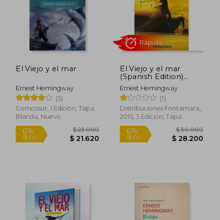
$ 9.900
$ 62.0
6%
30%
dcto.
dcto.
$ 9.306
$ 43.4
El Viejo y el mar
El Viejo y el mar
(Spanish Edition)
[Paperback] by
Ernest Hemingway
Ernest Hemingway
Hemingway, Ernest
(5)
(1)
Comcosur, 1 Edición, Tapa
Distribuciones Fontamara,,
Blanda, Nuevo
2015, 3 Edición, Tapa
Blanda, Nuevo
Rápido