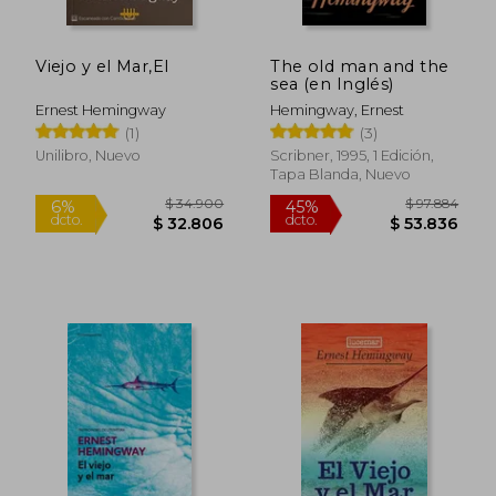
Viejo y el Mar,El
The old man and the
sea (en Inglés)
Ernest Hemingway
Hemingway, Ernest
(1)
(3)
Unilibro, Nuevo
Scribner, 1995, 1 Edición,
Tapa Blanda, Nuevo