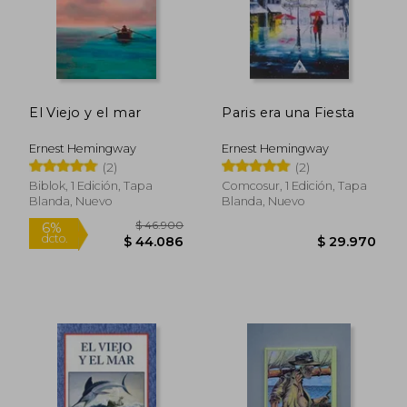
El Viejo y el mar
Paris era una Fiesta
$ 32.000
$ 47.0
6%
30%
dcto.
dcto.
$ 30.080
$ 32.9
Ernest Hemingway
Ernest Hemingway
(2)
(2)
Biblok, 1 Edición, Tapa
Comcosur, 1 Edición, Tapa
Blanda, Nuevo
Blanda, Nuevo