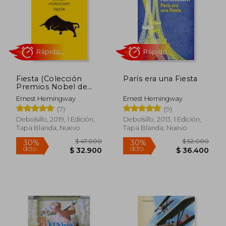
Fiesta (Colección
París era una Fiesta
Premios Nobel de
Literatura)
Ernest Hemingway
Ernest Hemingway
(7)
(9)
Debolsillo, 2019, 1 Edición,
Debolsillo, 2013, 1 Edición,
Tapa Blanda, Nuevo
Tapa Blanda, Nuevo
Rápido
Rápido