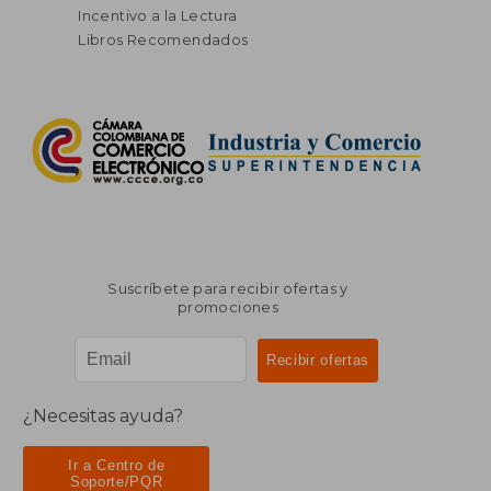
Incentivo a la Lectura
Libros Recomendados
Suscríbete para recibir ofertas y
promociones
¿Necesitas ayuda?
Ir a Centro de
Soporte/PQR