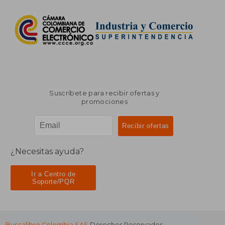
Suscríbete para recibir ofertas y
promociones
¿Necesitas ayuda?
Ir a Centro de
Soporte/PQR
Buscalibre Colombia SAS
Derechos Reservados.