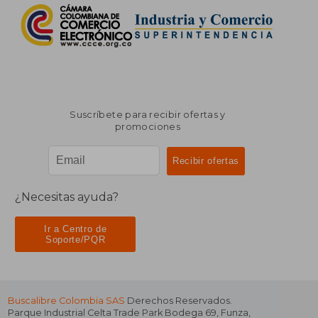
Suscríbete para recibir ofertas y
promociones
¿Necesitas ayuda?
Ir a Centro de
Soporte/PQR
Buscalibre Colombia SAS
Derechos Reservados.
Parque Industrial Celta Trade Park Bodega 69
,
Funza
,