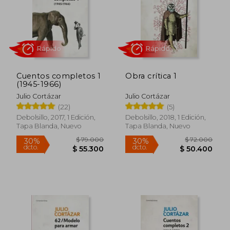
$ 45.000
$ 72.0
30%
30%
dcto.
dcto.
$ 31.500
$ 50.4
Cuentos completos 1
Obra crítica 1
(1945-1966)
Julio Cortázar
Julio Cortázar
(22)
(5)
Debolsillo, 2017, 1 Edición,
Debolsillo, 2018, 1 Edición,
Tapa Blanda, Nuevo
Tapa Blanda, Nuevo
Rápido
Rápido