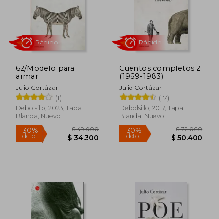
$ 79.000
$ 72.0
30%
30%
dcto.
dcto.
$ 55.300
$ 50.4
62/Modelo para
Cuentos completos 2
armar
(1969-1983)
Julio Cortázar
Julio Cortázar
(1)
(17)
Debolsillo, 2023, Tapa
Debolsillo, 2017, Tapa
Blanda, Nuevo
Blanda, Nuevo
Rápido
Rápido