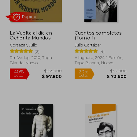
Rápido
La Vuelta al dia en
Cuentos completos
Ochenta Mundos
(Tomo 1)
Cortazar, Julio
Julio Cortázar
(2)
(4)
Rm Verlag, 2010, Tapa
Alfaguara, 2024, 1 Edición,
Blanda, Nuevo
Tapa Blanda, Nuevo
$ 72.000
$ 15.0
30%
10%
dcto.
dcto.
$ 50.400
$ 13.5