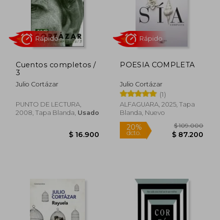
$ 49.000
$ 72.0
30%
30%
dcto.
dcto.
$ 34.300
$ 50.4
Cuentos completos /
POESIA COMPLETA
3
Julio Cortázar
Julio Cortázar
(1)
PUNTO DE LECTURA,
ALFAGUARA, 2025, Tapa
2008, Tapa Blanda,
Usado
Blanda, Nuevo
Rápido
Rápido