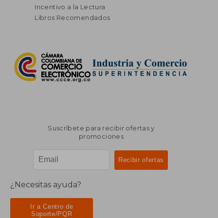
Incentivo a la Lectura
Libros Recomendados
Suscríbete para recibir ofertas y
promociones
¿Necesitas ayuda?
Ir a Centro de
Soporte/PQR