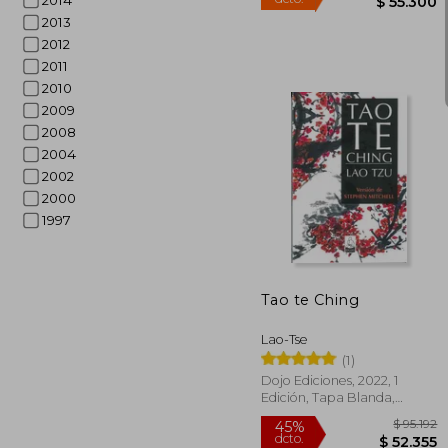
2014
2013
2012
2011
2010
2009
2008
2004
2002
2000
1997
$ 
30%
dcto.
$ 5
Tao te Ching
Lao-Tse
(1)
Dojo Ediciones, 2022, 1
Edición, Tapa Blanda,
Nuevo