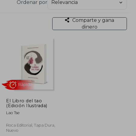
Ordenar por
Comparte y gana
dinero
El Libro del tao
(Edición Ilustrada)
Rápido
Lao Tse
Roca Editorial, Tapa Dura,
Nuevo