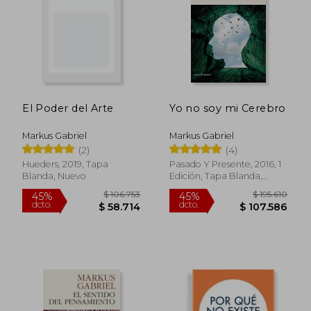
El Poder del Arte
Yo no soy mi Cerebro
Markus Gabriel
Markus Gabriel
(2)
(4)
Hueders, 2019, Tapa
Pasado Y Presente, 2016, 1
Blanda, Nuevo
Edición, Tapa Blanda,
Nuevo