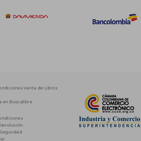
ondiciones Venta de Libros
s en Buscalibre
ondiciones
 Devolución
 Seguridad
ar