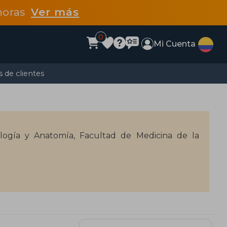
 horas
Ver más
0
Mi Cuenta
 de clientes
ología y Anatomía, Facultad de Medicina de la