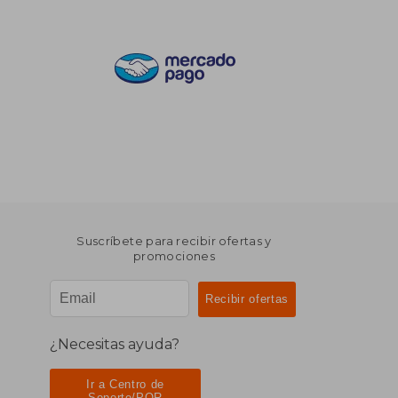
Suscríbete para recibir ofertas y
promociones
¿Necesitas ayuda?
Ir a Centro de
Soporte/PQR