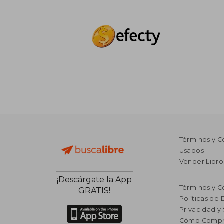
Términos y C
Usados
Vender Libro
¡Descárgate la App
Términos y C
GRATIS!
Políticas de
Privacidad y
Cómo Compr