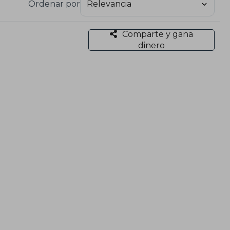
Ordenar por
Comparte y gana
dinero