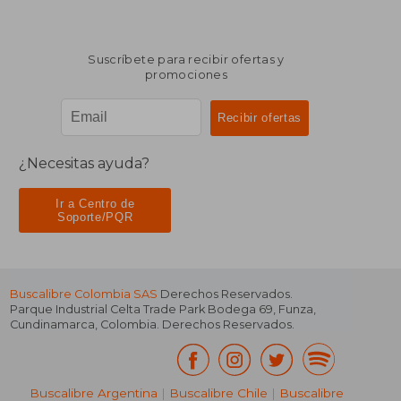
Suscríbete para recibir ofertas y
promociones
¿Necesitas ayuda?
Ir a Centro de
Soporte/PQR
Buscalibre Colombia SAS
Derechos Reservados.
Parque Industrial Celta Trade Park Bodega 69
,
Funza
,
Cundinamarca
,
Colombia
. Derechos Reservados.
Buscalibre Argentina
|
Buscalibre Chile
|
Buscalibre