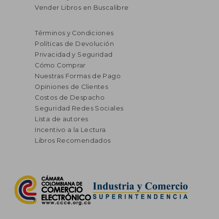
Vender Libros en Buscalibre
$ 125.262
$ 125.2
45%
45%
dcto.
dcto.
$ 68.894
$ 68.8
Términos y Condiciones
Políticas de Devolución
Privacidad y Seguridad
Cómo Comprar
Nuestras Formas de Pago
Opiniones de Clientes
Costos de Despacho
Seguridad Redes Sociales
Lista de autores
Incentivo a la Lectura
Libros Recomendados