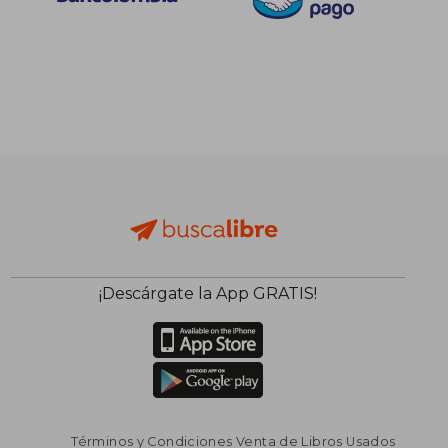
dcto.
dcto.
$ 68.894
$ 68.8
¡Descárgate la App GRATIS!
Términos y Condiciones Venta de Libros Usados