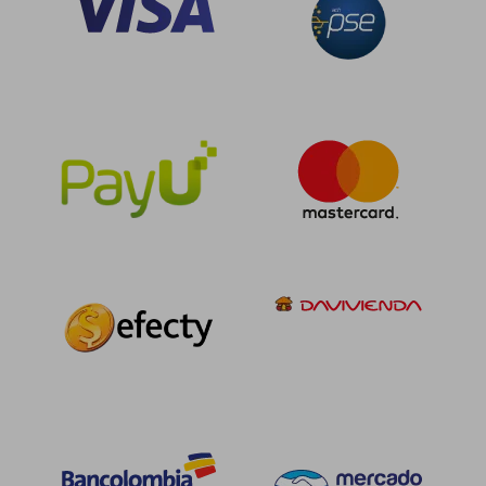
$ 125.262
$ 125.2
45%
45%