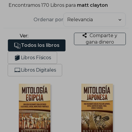
Encontramos 170 Libros para
matt clayton
Ordenar por
Comparte y
Ver:
gana dinero
Todos los libros
Libros Físicos
Libros Digitales