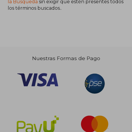
la Búsqueda
sin exigir que estén presentes todos
los términos buscados..
Nuestras Formas de Pago
$ 141.718
$ 141.