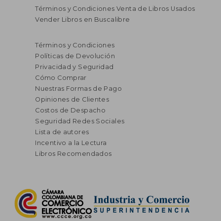
Términos y Condiciones Venta de Libros Usados
Vender Libros en Buscalibre
$ 153.145
$ 160.5
45%
45%
dcto.
dcto.
$ 84.230
$ 88.2
Términos y Condiciones
Políticas de Devolución
Privacidad y Seguridad
Cómo Comprar
Nuestras Formas de Pago
Opiniones de Clientes
Costos de Despacho
Seguridad Redes Sociales
Lista de autores
Incentivo a la Lectura
Libros Recomendados