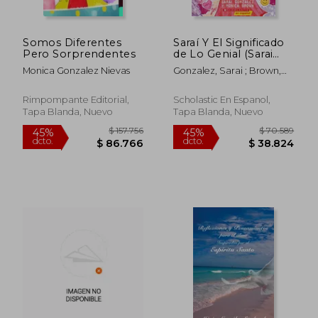
Somos Diferentes
Saraí Y El Significado
Pero Sorprendentes
de Lo Genial (Sarai
and the Meaning of
Monica Gonzalez Nievas
Gonzalez, Sarai ; Brown,
Awesome)
Monica ; Almeda, Christine
Rimpompante Editorial,
Scholastic En Espanol,
Tapa Blanda, Nuevo
Tapa Blanda, Nuevo