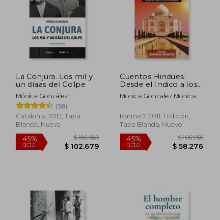
La Conjura. Los mil y
Cuentos Hindues:
un díaas del Golpe
Desde el Indico a los
Himalayas
Mónica González
Monica Gonzalez,Monica
Gonzalez Alvarez,Asha
(58)
Mahan
Catalonia, 2012, Tapa
Karma 7, 2011, 1 Edición,
Blanda, Nuevo
Tapa Blanda, Nuevo