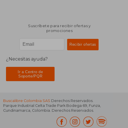
Suscríbete para recibir ofertas y
promociones
¿Necesitas ayuda?
Ir a Centro de
Soporte/PQR
Buscalibre Colombia SAS
Derechos Reservados.
Parque Industrial Celta Trade Park Bodega 69
,
Funza
,
Cundinamarca
,
Colombia
. Derechos Reservados.