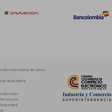
ondiciones Venta de Libros
s en Buscalibre
ondiciones
 Devolución
 Seguridad
ar