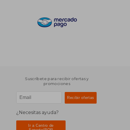
Suscríbete para recibir ofertas y
promociones
¿Necesitas ayuda?
Ir a Centro de
Soporte/PQR