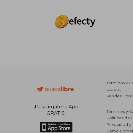
Términos y C
Usados
Vender Libro
¡Descárgate la App
Términos y C
GRATIS!
Políticas de
Privacidad y
Cómo Compr