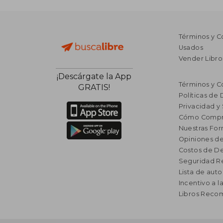
Términos y C
Usados
Vender Libro
¡Descárgate la App
Términos y C
GRATIS!
Políticas de
Privacidad y
Cómo Compr
Nuestras Fo
Opiniones de
Costos de D
Seguridad R
Lista de auto
Incentivo a l
Libros Rec