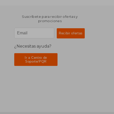
Suscríbete para recibir ofertas y
promociones
¿Necesitas ayuda?
Ir a Centro de
Soporte/PQR