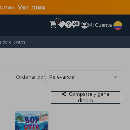
 horas
Ver más
0
Mi Cuenta
 de clientes
Ordenar por
Comparte y gana
dinero