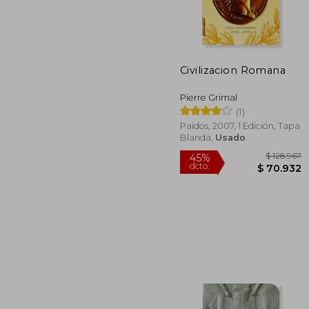
$ 7
45%
dcto.
$ 43
Civilizacion Romana
Pierre Grimal
(1)
Paidos, 2007, 1 Edición, Tapa
Blanda,
Usado