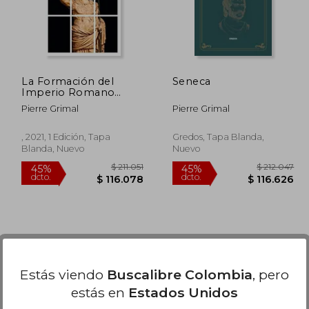
La Formación del
Seneca
Imperio Romano
(Historia)
Pierre Grimal
Pierre Grimal
, 2021, 1 Edición, Tapa
Gredos, Tapa Blanda,
Blanda, Nuevo
Nuevo
Estás viendo
Buscalibre Colombia
, pero
estás en
Estados Unidos