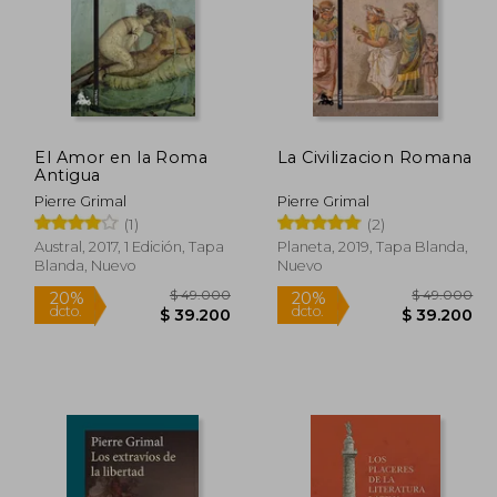
El Amor en la Roma
La Civilizacion Romana
Antigua
Pierre Grimal
Pierre Grimal
(1)
(2)
Austral, 2017, 1 Edición, Tapa
Planeta, 2019, Tapa Blanda,
Blanda, Nuevo
Nuevo
$ 49.000
20%
20%
dcto.
dcto.
7.428
$ 39.200