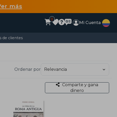
Ver más
0
Mi Cuenta
 de clientes
Ordenar por
Comparte y gana
dinero