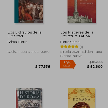
Los Extravios de la
Los Placeres de la
Libertad
Literatura Latina
Grimal Pierre
Pierre Grimal
(1)
Gedisa, Tapa Blanda, Nuevo
Siruela, 2021, 1 Edición, Tapa
Blanda, Nuevo
42.000
30%
dcto.
6.013
$ 77.536