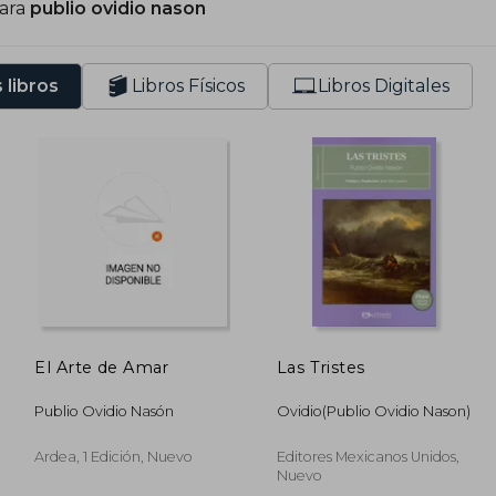
para
publio ovidio nason
 libros
Libros Físicos
Libros Digitales
El Arte de Amar
Las Tristes
Publio Ovidio Nasón
Ovidio(Publio Ovidio Nason)
Ardea, 1 Edición, Nuevo
Editores Mexicanos Unidos,
Nuevo