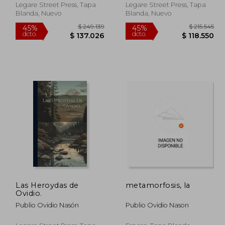
Legare Street Press, Tapa
Legare Street Press, Tapa
Blanda, Nuevo
Blanda, Nuevo
09.542
$ 249.139
45%
45%
Las Heroydas de
metamorfosis, la
dcto.
dcto.
0.248
$ 137.026
Ovidio.
Publio Ovidio Nasón
Publio Ovidio Nason