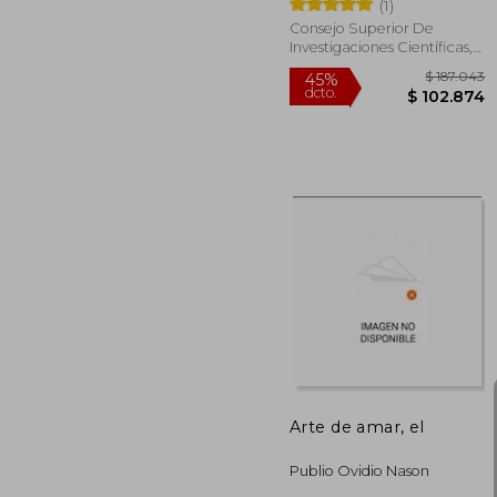
(1)
Consejo Superior De
Investigaciones Científicas,
Tapa Blanda, Nuevo
$ 1
45%
dcto.
$ 10
Arte de amar, el
Publio Ovidio Nason