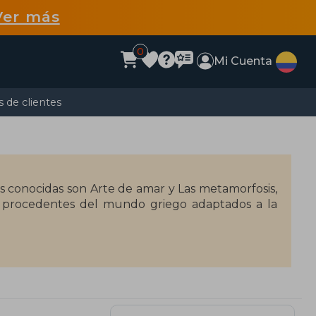
Ver más
0
Mi Cuenta
 de clientes
s conocidas son Arte de amar y Las metamorfosis,
s procedentes del mundo griego adaptados a la