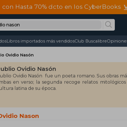
 con Hasta 70% dcto en los CyberBooks
dos
Libros importados más vendidos
Club Buscalibre
Opiniones
io Ovidio Nasón
ublio Ovidio Nasón
ublio Ovidio Nasón ​ fue un poeta romano. Sus obras má
mbas en verso; la segunda recoge relatos mitológico
ultura latina de su época.
 Ovidio Nason