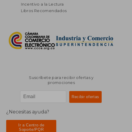
Incentivo a la Lectura
Libros Recomendados
Suscríbete para recibir ofertas y
promociones
¿Necesitas ayuda?
Ir a Centro de
Soporte/PQR