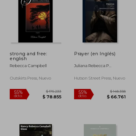
strong and free:
Prayer (en Inglés)
english
Rebecca Campbell
Juliana Rebecca P
Campbell
Outskirts Press, Nuevo
Hutson Street Press, Nuevo