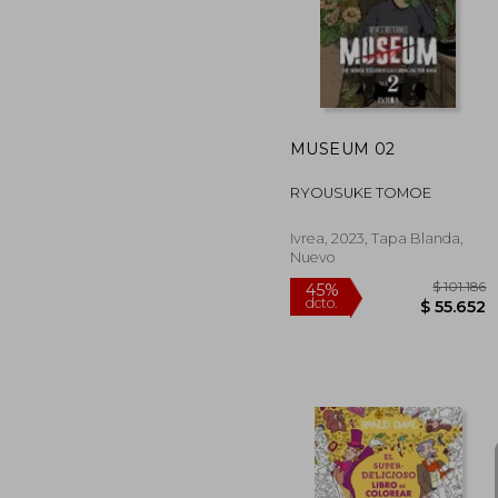
MUSEUM 02
RYOUSUKE TOMOE
Ivrea, 2023, Tapa Blanda,
Nuevo
$ 
45%
dcto.
$ 5