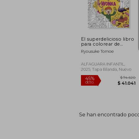
El superdelicioso libro
para colorear de
Wonka
Ryousuke Tomoe
ALFAGUARA INFANTIL,
2025, Tapa Blanda, Nuevo
Se han encontrado poco
$ 
45%
dcto.
$ 4