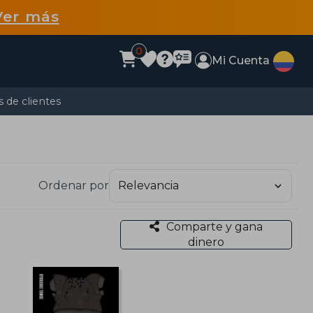
Ver más
0
Mi Cuenta
 de clientes
Ordenar por
Comparte y gana
dinero