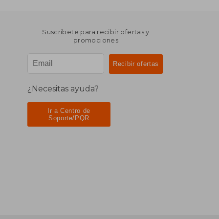
Suscríbete para recibir ofertas y
promociones
¿Necesitas ayuda?
Ir a Centro de
Soporte/PQR