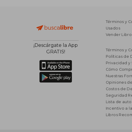
Términos y C
Usados
Vender Libro
¡Descárgate la App
Términos y C
GRATIS!
Políticas de
Privacidad y
Cómo Compr
Nuestras Fo
Opiniones de
Costos de D
Seguridad R
Lista de auto
Incentivo a l
Libros Rec