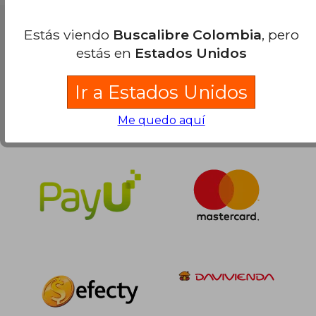
Nuestras Formas de Pago
Estás viendo
Buscalibre Colombia
, pero
estás en
Estados Unidos
Ir a Estados Unidos
Me quedo aquí