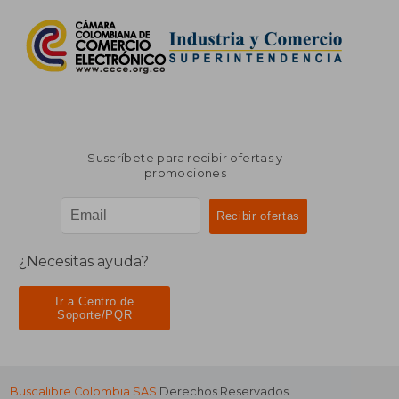
Suscríbete para recibir ofertas y
promociones
¿Necesitas ayuda?
Ir a Centro de
Soporte/PQR
Buscalibre Colombia SAS
Derechos Reservados.