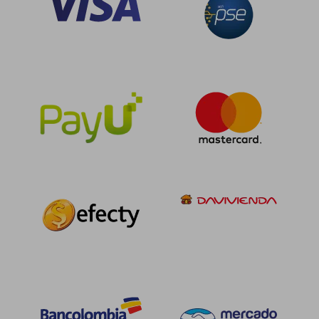
$ 111.657
$ 111.
45%
45%