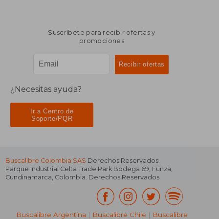
Suscríbete para recibir ofertas y
promociones
¿Necesitas ayuda?
Ir a Centro de
Soporte/PQR
Buscalibre Colombia SAS
Derechos Reservados.
Parque Industrial Celta Trade Park Bodega 69
,
Funza
,
Cundinamarca
,
Colombia
. Derechos Reservados.
Buscalibre Argentina
|
Buscalibre Chile
|
Buscalibre