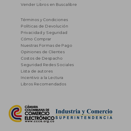
Vender Libros en Buscalibre
$ 116.696
$ 116.7
45%
45%
dcto.
dcto.
$ 64.183
$ 64.2
Términos y Condiciones
Políticas de Devolución
Privacidad y Seguridad
Cómo Comprar
Nuestras Formas de Pago
Opiniones de Clientes
Costos de Despacho
Seguridad Redes Sociales
Lista de autores
Incentivo a la Lectura
Libros Recomendados