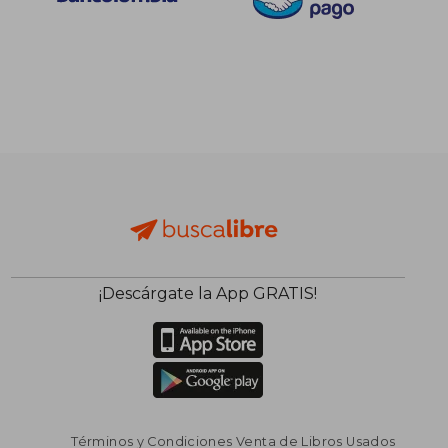
dcto.
dcto.
$ 61.411
$ 61.4
¡Descárgate la App GRATIS!
Términos y Condiciones Venta de Libros Usados