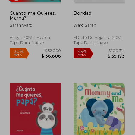
Cuanto me Quieres,
Bondad
Mama?
Sarah Ward
Ward Sarah
Rápido
Anaya, 2023, 1 Edición,
El Gato De Hojalata, 2023,
Tapa Dura, Nuevo
Tapa Dura, Nuevo
$ 52.000
$ 100.3
30%
45%
dcto.
dcto.
$ 36.606
$ 55.1