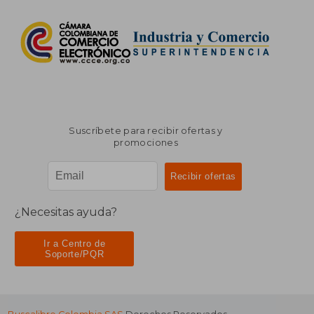
Suscríbete para recibir ofertas y
promociones
¿Necesitas ayuda?
Ir a Centro de
Soporte/PQR