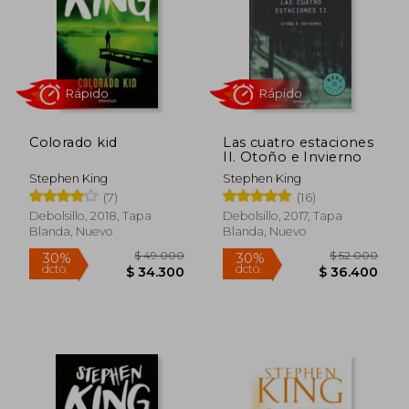
Colorado kid
Las cuatro estaciones
II. Otoño e Invierno
Stephen King
Stephen King
(7)
(16)
Debolsillo, 2018, Tapa
Debolsillo, 2017, Tapa
Blanda, Nuevo
Blanda, Nuevo
Rápido
Rápido