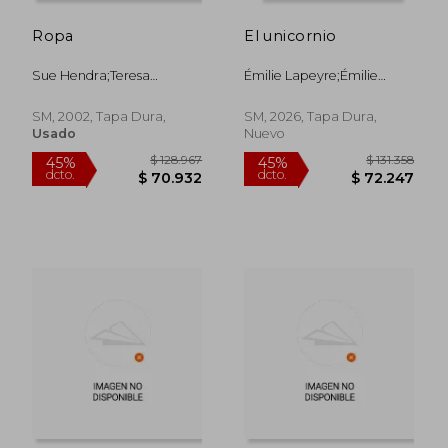
Ropa
El unicornio
Sue Hendra;Teresa
Émilie Lapeyre;Émilie
Tellechea;Sue Hendra
Lapeyre;Teresa Tellechea
SM, 2002, Tapa Dura,
SM, 2026, Tapa Dura,
Usado
Nuevo
$ 125.182
$ 131.
45%
45%