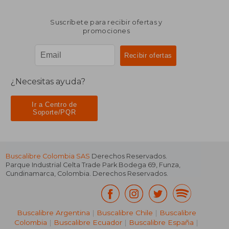
Suscríbete para recibir ofertas y
promociones
¿Necesitas ayuda?
Ir a Centro de
Soporte/PQR
Buscalibre Colombia SAS
Derechos Reservados.
Parque Industrial Celta Trade Park Bodega 69
,
Funza
,
Cundinamarca
,
Colombia
. Derechos Reservados.
Buscalibre Argentina
|
Buscalibre Chile
|
Buscalibre
Colombia
|
Buscalibre Ecuador
|
Buscalibre España
|