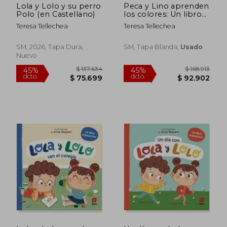
Lola y Lolo y su perro
Peca y Lino aprenden
Polo (en Castellano)
los colores: Un libro
para aprender los
Teresa Tellechea
Teresa Tellechea
colores
SM, 2026, Tapa Dura,
SM, Tapa Blanda,
Usado
Nuevo