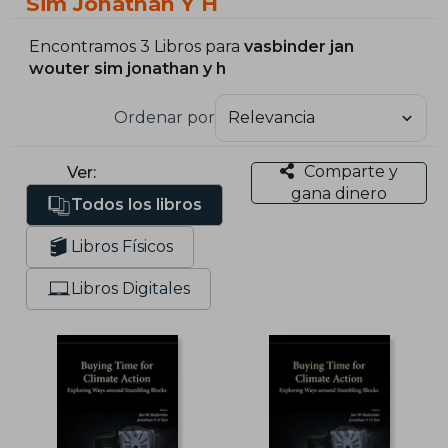
Sim Jonathan Y H
Encontramos 3 Libros para
vasbinder jan
wouter sim jonathan y h
Ordenar por
Comparte y
Ver:
gana dinero
Todos los libros
Libros Físicos
Libros Digitales