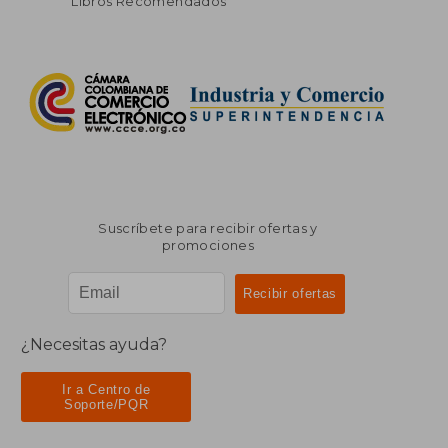
Libros Recomendados
Suscríbete para recibir ofertas y
promociones
¿Necesitas ayuda?
Ir a Centro de
Soporte/PQR