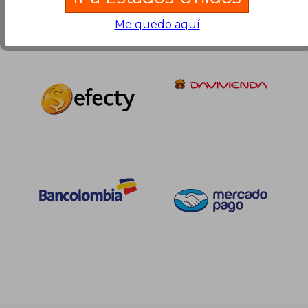
Me quedo aquí