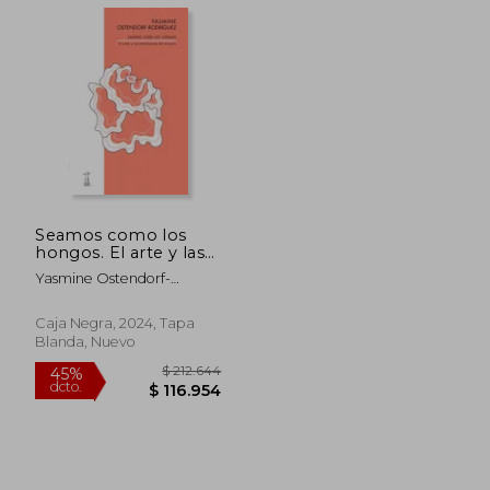
Seamos como los
hongos. El arte y las
enseñanzas del
Yasmine Ostendorf-
micelio
Rodríguez
Caja Negra, 2024, Tapa
Blanda, Nuevo