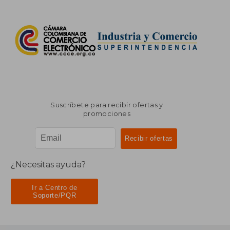
Suscríbete para recibir ofertas y
promociones
¿Necesitas ayuda?
Ir a Centro de
Soporte/PQR