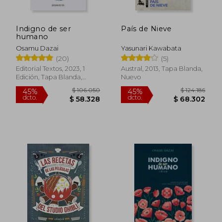
Indigno de ser
País de Nieve
humano
Osamu Dazai
Yasunari Kawabata
(20)
(5)
Editorial Textos, 2023, 1
Austral, 2013, Tapa Blanda,
Edición, Tapa Blanda,
Nuevo
Nuevo