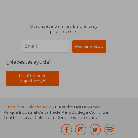
Suscríbete para recibir ofertas y
promociones
¿Necesitas ayuda?
Ir a Centro de
Soporte/PQR
Buscalibre Colombia SAS
Derechos Reservados.
Parque Industrial Celta Trade Park Bodega 69
,
Funza
,
Cundinamarca
,
Colombia
. Derechos Reservados.