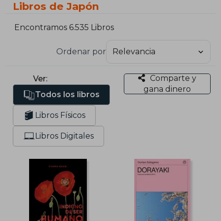
Libros de Japón
Encontramos 6.535 Libros
Ordenar por
Comparte y
Ver:
gana dinero
Todos los libros
Libros Físicos
Libros Digitales