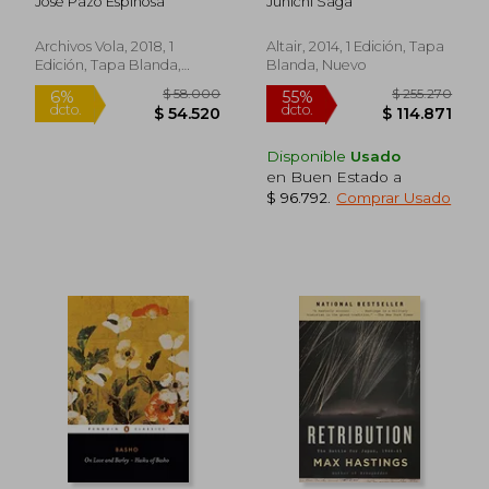
José Pazó Espinosa
Junichi Saga
Archivos Vola, 2018, 1
Altair, 2014, 1 Edición, Tapa
Edición, Tapa Blanda,
Blanda, Nuevo
Nuevo
Disponible
Usado
en Buen Estado a
$ 96.792
.
Comprar Usado