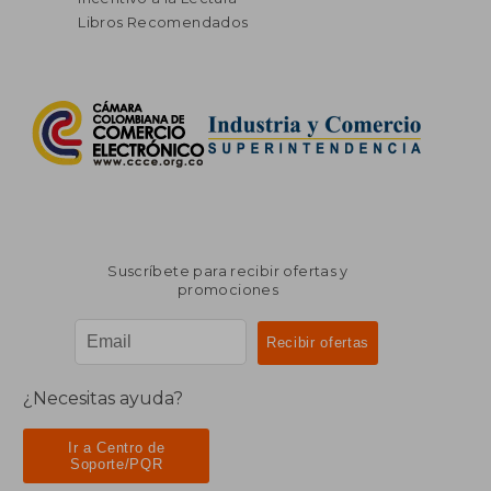
Libros Recomendados
Suscríbete para recibir ofertas y
promociones
¿Necesitas ayuda?
Ir a Centro de
Soporte/PQR