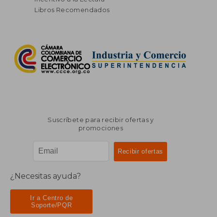
Libros Recomendados
Suscríbete para recibir ofertas y
promociones
¿Necesitas ayuda?
Ir a Centro de
Soporte/PQR