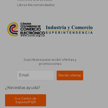
Libros Recomendados
Suscríbete para recibir ofertas y
promociones
¿Necesitas ayuda?
Ir a Centro de
Soporte/PQR