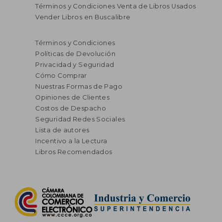
Términos y Condiciones Venta de Libros Usados
Vender Libros en Buscalibre
$ 102.587
$ 509.0
45%
45%
dcto.
dcto.
$ 56.423
$ 279.9
Términos y Condiciones
Políticas de Devolución
Privacidad y Seguridad
Cómo Comprar
Nuestras Formas de Pago
Opiniones de Clientes
Costos de Despacho
Seguridad Redes Sociales
Lista de autores
Incentivo a la Lectura
Libros Recomendados