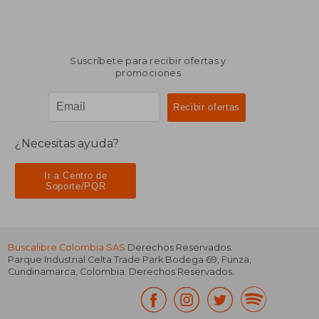
Suscríbete para recibir ofertas y
promociones
¿Necesitas ayuda?
Ir a Centro de
Soporte/PQR
Buscalibre Colombia SAS
Derechos Reservados.
Parque Industrial Celta Trade Park Bodega 69
,
Funza
,
Cundinamarca
,
Colombia
. Derechos Reservados.