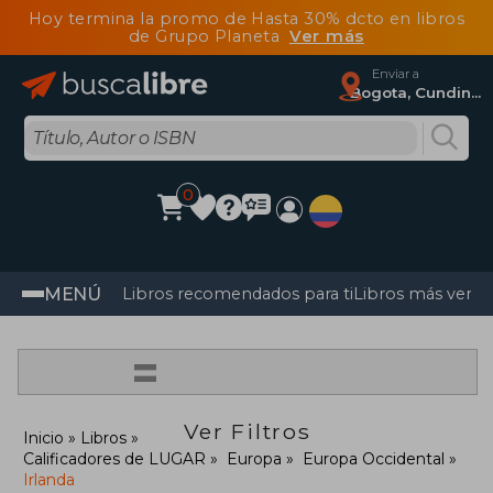
Hoy termina la promo de Hasta 30% dcto en libros
de Grupo Planeta
Ver más
Enviar a
Bogota, Cundinamarca
0
MENÚ
Libros recomendados para ti
Libros más vendi
=
Ver Filtros
Inicio
Libros
Calificadores de LUGAR
Europa
Europa Occidental
Irlanda