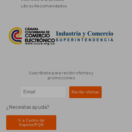
Libros Recomendados
Suscríbete para recibir ofertas y
promociones
¿Necesitas ayuda?
Ir a Centro de
Soporte/PQR