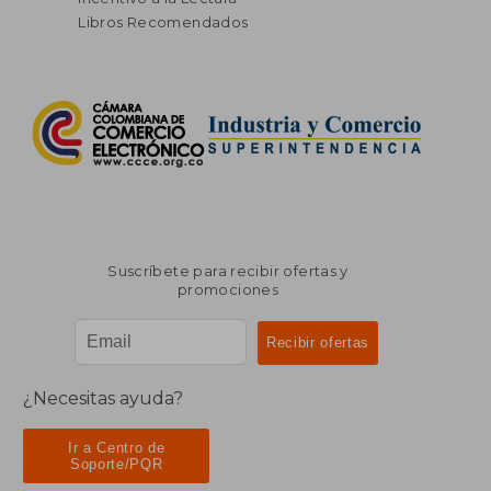
Libros Recomendados
Suscríbete para recibir ofertas y
promociones
¿Necesitas ayuda?
Ir a Centro de
Soporte/PQR