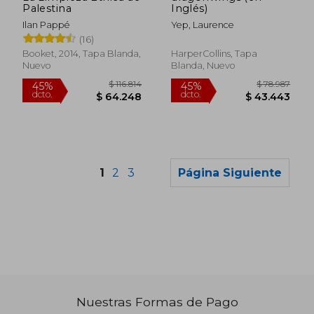
Palestina
Inglés)
Ilan Pappé
Yep, Laurence
(16)
Booket, 2014, Tapa Blanda,
HarperCollins, Tapa
Nuevo
Blanda, Nuevo
1
2
3
Página Siguiente
Nuestras Formas de Pago