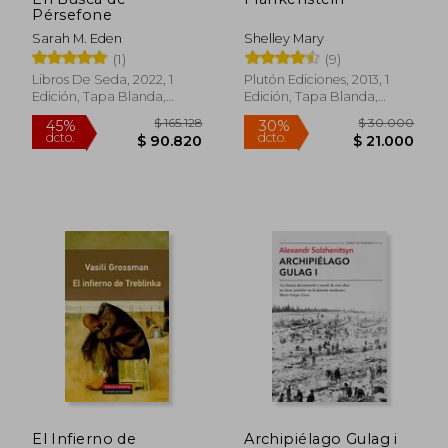
Pérsefone
Sarah M. Eden
Shelley Mary
(1)
(9)
Libros De Seda, 2022, 1
Plutón Ediciones, 2013, 1
Edición, Tapa Blanda,
Edición, Tapa Blanda,
Nuevo
Nuevo
Rápido
El Infierno de
Archipiélago Gulag i
$ 79.900
$ 197.1
70%
45%