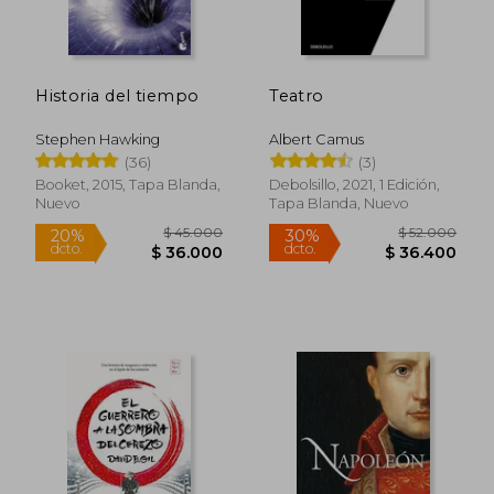
dcto.
dcto.
$ 88.422
$ 57.6
Historia del tiempo
Teatro
Stephen Hawking
Albert Camus
(36)
(3)
Booket, 2015, Tapa Blanda,
Debolsillo, 2021, 1 Edición,
Nuevo
Tapa Blanda, Nuevo