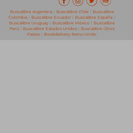
Buscalibre Argentina
|
Buscalibre Chile
|
Buscalibre
Colombia
|
Buscalibre Ecuador
|
Buscalibre España
|
Buscalibre Uruguay
|
Buscalibre México
|
Buscalibre
Perú
|
Buscalibre Estados Unidos
|
Buscalibre Otros
Países
|
Bookdelivery Reino Unido