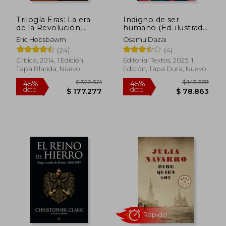
Trilogía Eras: La era
Indigno de ser
Rápido
de la Revolución,
humano (Ed. ilustrada,
1789-1848; La era del
incluye póster)
Eric Hobsbawm
Osamu Dazai
Capital, 1848-1875; La
(24)
(4)
era del Imperio, 1875-
1914
Crítica, 2014, 1 Edición,
Editorial Textos, 2025, 1
Tapa Blanda, Nuevo
Edición, Tapa Dura, Nuevo
$ 65.000
$ 118.2
30%
45%
dcto.
dcto.
$ 45.500
$ 65.0