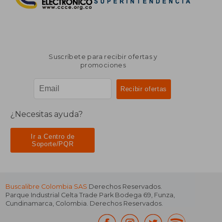
Suscríbete para recibir ofertas y
promociones
¿Necesitas ayuda?
Ir a Centro de
Soporte/PQR
Buscalibre Colombia SAS
Derechos Reservados.
Parque Industrial Celta Trade Park Bodega 69
,
Funza
,
Cundinamarca
,
Colombia
. Derechos Reservados.