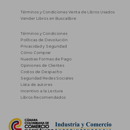
Términos y Condiciones Venta de Libros Usados
Vender Libros en Buscalibre
$ 116.814
$ 78.9
45%
45%
dcto.
dcto.
$ 64.248
$ 43.4
Términos y Condiciones
Políticas de Devolución
Privacidad y Seguridad
Cómo Comprar
Nuestras Formas de Pago
Opiniones de Clientes
Costos de Despacho
Seguridad Redes Sociales
Lista de autores
Incentivo a la Lectura
Libros Recomendados