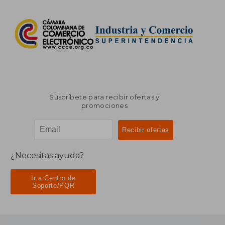
Suscríbete para recibir ofertas y
promociones
¿Necesitas ayuda?
Ir a Centro de
Soporte/PQR