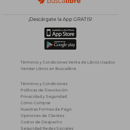
¡Descárgate la App GRATIS!
Términos y Condiciones Venta de Libros Usados
Vender Libros en Buscalibre
$ 116.814
$ 62.0
45%
20%
Términos y Condiciones
dcto.
dcto.
$ 64.248
$ 49.6
Políticas de Devolución
Privacidad y Seguridad
Cómo Comprar
Nuestras Formas de Pago
Opiniones de Clientes
Costos de Despacho
Seguridad Redes Sociales