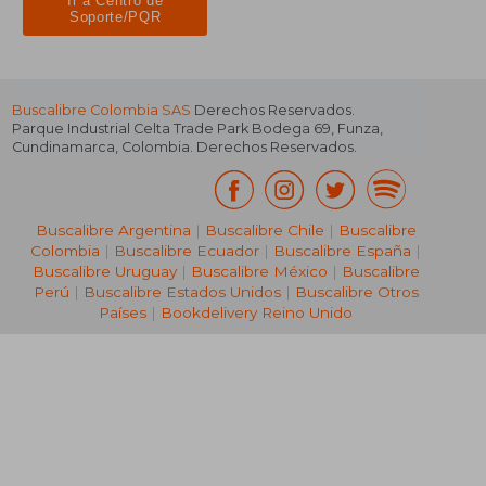
Ir a Centro de
Soporte/PQR
Buscalibre Colombia SAS
Derechos Reservados.
Parque Industrial Celta Trade Park Bodega 69
,
Funza
,
Cundinamarca
,
Colombia
. Derechos Reservados.
Buscalibre Argentina
|
Buscalibre Chile
|
Buscalibre
Colombia
|
Buscalibre Ecuador
|
Buscalibre España
|
Buscalibre Uruguay
|
Buscalibre México
|
Buscalibre
Perú
|
Buscalibre Estados Unidos
|
Buscalibre Otros
Países
|
Bookdelivery Reino Unido