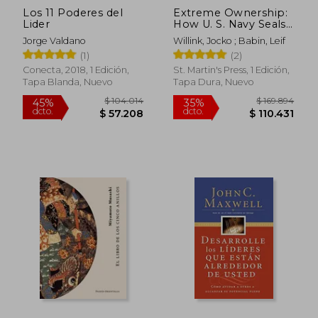
Los 11 Poderes del
Extreme Ownership:
Lider
How U. S. Navy Seals
Lead and win (en
Jorge Valdano
Willink, Jocko ; Babin, Leif
Inglés)
(1)
(2)
Conecta, 2018, 1 Edición,
St. Martin's Press, 1 Edición,
Tapa Blanda, Nuevo
Tapa Dura, Nuevo
Rápido